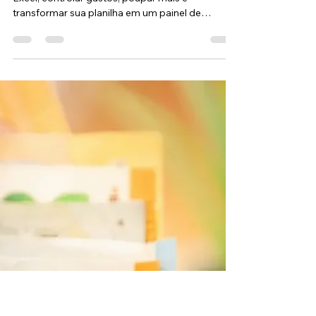
Excel: Guia Completo
para Controlar seu
Dinheiro
Aprenda a montar um orçamento pessoal no
Excel, controlar gastos, poupar mais e
transformar sua planilha em um painel de
finanças.