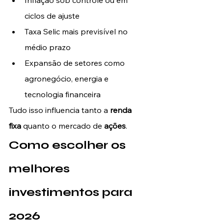
Inflação sob controle ou em 
ciclos de ajuste
Taxa Selic mais previsível no 
médio prazo
Expansão de setores como 
agronegócio, energia e 
tecnologia financeira
Tudo isso influencia tanto a 
renda 
fixa
 quanto o mercado de 
ações
.
Como escolher os 
melhores 
investimentos para 
2026