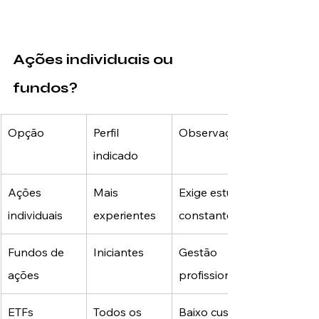
Ações individuais ou 
fundos?
Opção
Perfil 
Observação
indicado
Ações 
Mais 
Exige estudo 
individuais
experientes
constante
Fundos de 
Iniciantes
Gestão 
ações
profissional
ETFs
Todos os 
Baixo custo 