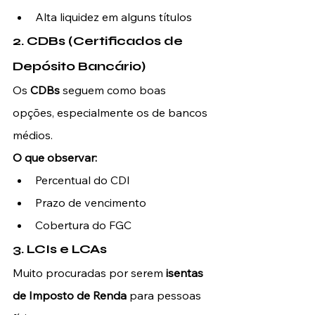
Alta liquidez em alguns títulos
2. CDBs (Certificados de 
Depósito Bancário)
Os 
CDBs
 seguem como boas 
opções, especialmente os de bancos 
médios.
O que observar:
Percentual do CDI
Prazo de vencimento
Cobertura do FGC
3. LCIs e LCAs
Muito procuradas por serem 
isentas 
de Imposto de Renda
 para pessoas 