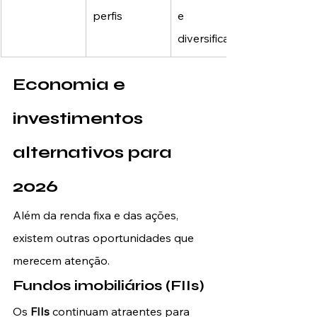
perfis
e 
diversificação
Economia e 
investimentos 
alternativos para 
2026
Além da renda fixa e das ações, 
existem outras oportunidades que 
merecem atenção.
Fundos imobiliários (FIIs)
Os 
FIIs
 continuam atraentes para 