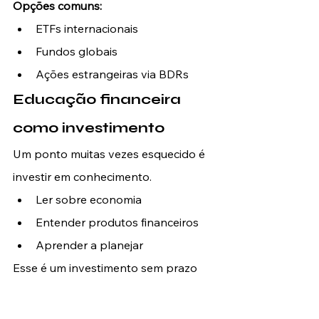
Opções comuns:
ETFs internacionais
Fundos globais
Ações estrangeiras via BDRs
Educação financeira 
como investimento
Um ponto muitas vezes esquecido é 
investir em conhecimento.
Ler sobre economia
Entender produtos financeiros
Aprender a planejar
Esse é um investimento sem prazo 
de vencimento e com retorno 
garantido.