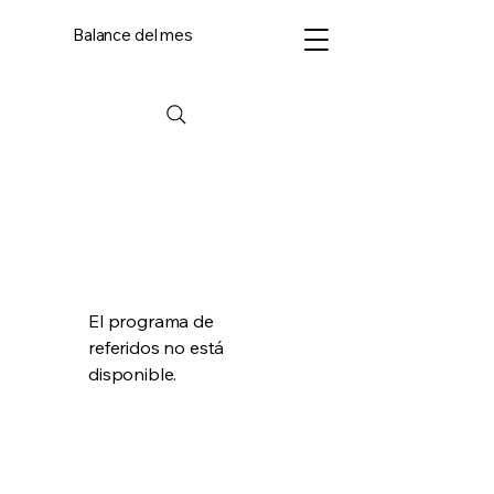
Balance del mes
El programa de
referidos no está
disponible.