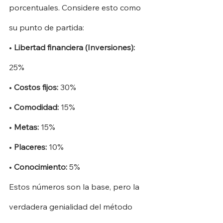
porcentuales. Considere esto como 
su punto de partida:
•
Libertad financiera (Inversiones):
25%
•
Costos fijos:
30%
•
Comodidad:
15%
•
Metas:
15%
•
Placeres:
10%
•
Conocimiento:
5%
Estos números son la base, pero la 
verdadera genialidad del método 