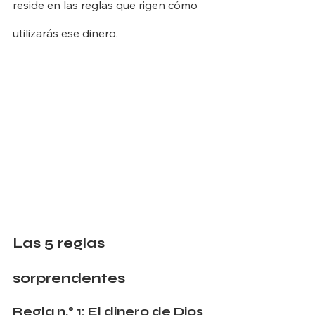
reside en las reglas que rigen cómo 
utilizarás ese dinero.
Las 5 reglas 
sorprendentes
Regla n.° 1: El dinero de Dios 