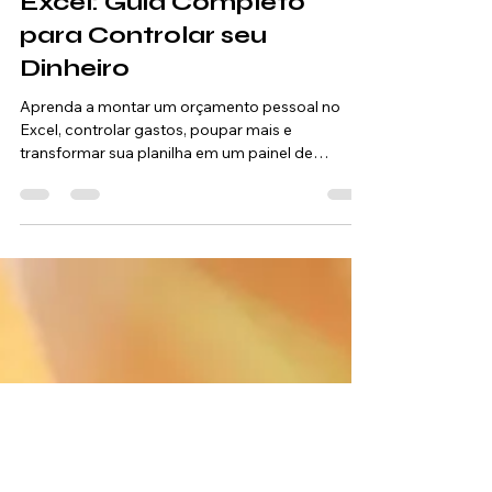
Orçamento Pessoal
Orçamento Pessoal no
Excel: Guia Completo
para Controlar seu
Dinheiro
Aprenda a montar um orçamento pessoal no
Excel, controlar gastos, poupar mais e
transformar sua planilha em um painel de
finanças.