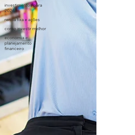
investimentos para
2026
renda fixa e ações
como investir melhor
economia e
planejamento
financeiro