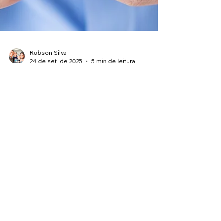
Robson Silva
24 de set. de 2025
5 min de leitura
como gerenciar o seu dinheiro
Como Gerenciar o Seu
Dinheiro e Nunca Mais