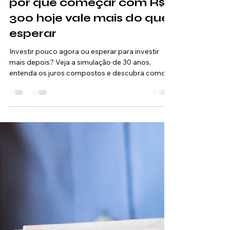
Robson Silva
30 de out. de 2025
8 min de leitura
Investimentos
A Corrida dos Investidores:
por que começar com R$
300 hoje vale mais do que
esperar
Investir pouco agora ou esperar para investir
mais depois? Veja a simulação de 30 anos,
entenda os juros compostos e descubra como o
tempo multiplica seu dinheiro.